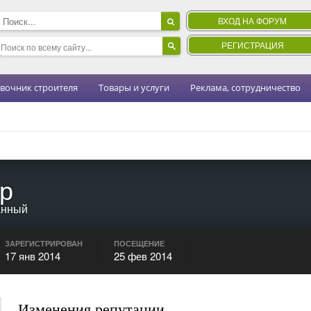
ВХОД НА ФОРУМ
РЕГИСТРАЦИЯ
вочник строителя
Товары и услуги
Реклама, сотрудничество
р
анный
ЗАРЕГИСТРИРОВАН
ПОСЕЩЕНИЕ
17 янв 2014
25 фев 2014
Изменения репутации