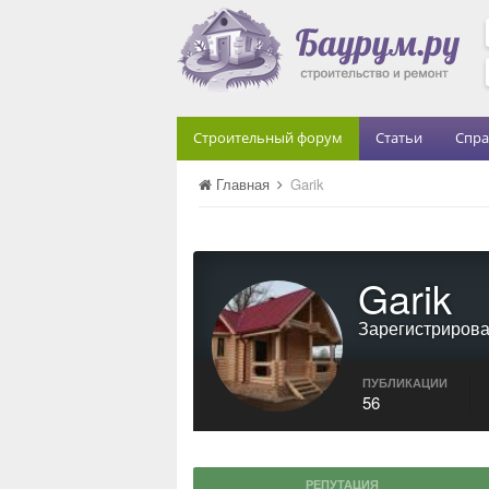
Строительный форум
Статьи
Спра
Главная
Garik
Garik
Зарегистриров
ПУБЛИКАЦИИ
56
РЕПУТАЦИЯ