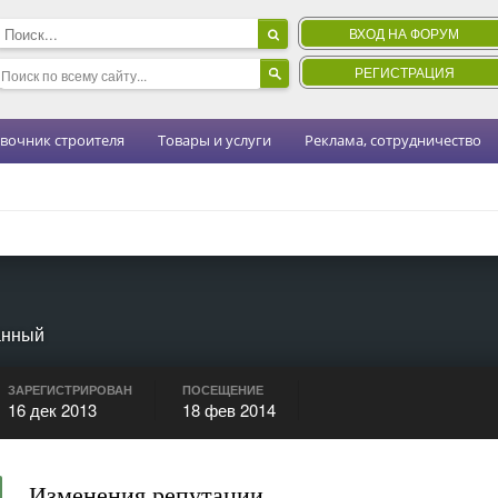
ВХОД НА ФОРУМ
РЕГИСТРАЦИЯ
вочник строителя
Товары и услуги
Реклама, сотрудничество
анный
ЗАРЕГИСТРИРОВАН
ПОСЕЩЕНИЕ
16 дек 2013
18 фев 2014
Изменения репутации