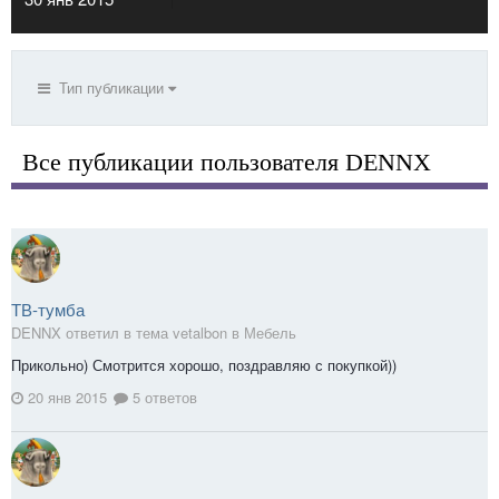
Тип публикации
Все публикации пользователя DENNX
ТВ-тумба
DENNX ответил в тема vetalbon в
Мебель
Прикольно) Смотрится хорошо, поздравляю с покупкой))
20 янв 2015
5 ответов