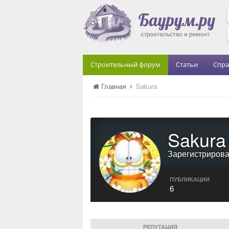
Строительный форум
Статьи
Спра
Главная
Sakura
Sakura
Зарегистриров
ПУБЛИКАЦИИ
6
РЕПУТАЦИЯ