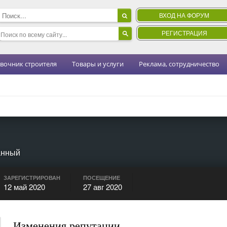
ВХОД НА ФОРУМ
РЕГИСТРАЦИЯ
вочник строителя
Товары и услуги
Реклама, сотрудничество
анный
ЗАРЕГИСТРИРОВАН
ПОСЕЩЕНИЕ
12 май 2020
27 авг 2020
Изменения репутации