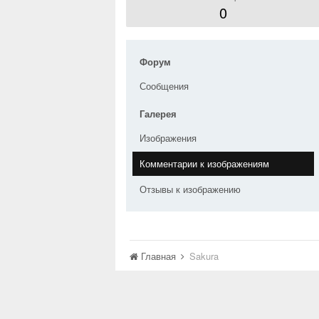
0
Форум
Сообщения
Галерея
Изображения
Комментарии к изображениям
Отзывы к изображению
Главная
Sakura