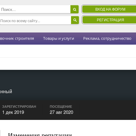
ВХОД НА ФОРУМ
РЕГИСТРАЦИЯ
вочник строителя
Товары и услуги
Реклама, сотрудничество
анный
ЗАРЕГИСТРИРОВАН
ПОСЕЩЕНИЕ
1 дек 2019
27 авг 2020
Изменения репутации