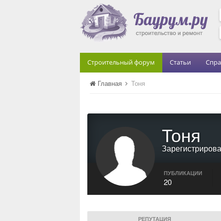
Строительный форум
Статьи
Спра
Главная
Тоня
Тоня
Зарегистриров
ПУБЛИКАЦИИ
20
РЕПУТАЦИЯ