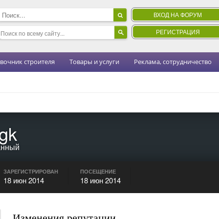
ВХОД НА ФОРУМ
РЕГИСТРАЦИЯ
вочник строителя
Товары и услуги
Реклама, сотрудничество
gk
анный
ЗАРЕГИСТРИРОВАН
ПОСЕЩЕНИЕ
18 июн 2014
18 июн 2014
Изменения репутации