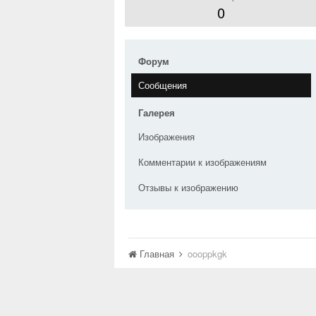
0
Форум
Сообщения
Галерея
Изображения
Комментарии к изображениям
Отзывы к изображению
Главная
oooppkgk