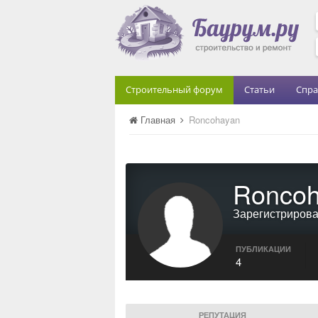
Строительный форум
Статьи
Спра
Главная
Roncohayan
Roncoh
Зарегистриров
ПУБЛИКАЦИИ
4
РЕПУТАЦИЯ