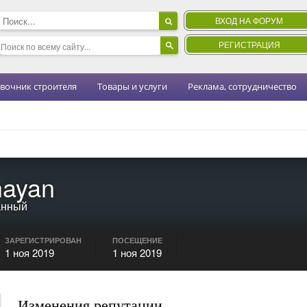
ВХОД НА ФОРУМ
РЕГИСТРАЦИЯ
вочник строителя
Товары и услуги
Реклама, сотрудничество
ayan
анный
ЗАРЕГИСТРИРОВАН
ПОСЕЩЕНИЕ
1 ноя 2019
1 ноя 2019
Изменения репутации