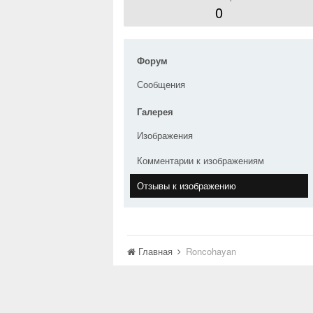
0
Форум
Сообщения
Галерея
Изображения
Комментарии к изображениям
Отзывы к изображению
Главная
Roncohayan