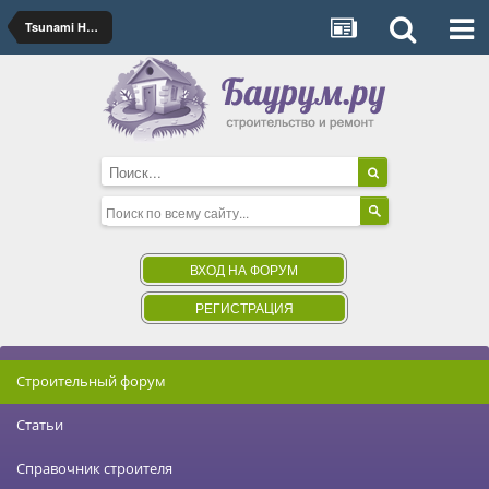
Tsunami House
ВХОД НА ФОРУМ
РЕГИСТРАЦИЯ
Строительный форум
Статьи
Справочник строителя