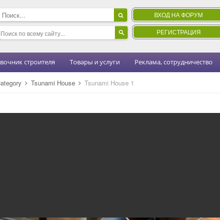
ВХОД НА ФОРУМ
РЕГИСТРАЦИЯ
вочник строителя
Товары и услуги
Реклама, сотрудничество
ategory
Tsunami House
Tsunami House 1