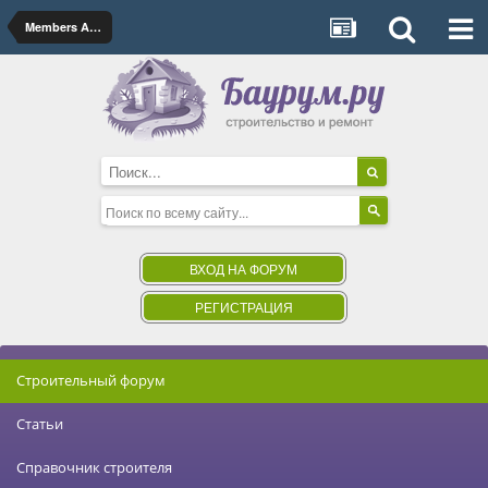
Members Albums Category
ВХОД НА ФОРУМ
РЕГИСТРАЦИЯ
Строительный форум
Статьи
Справочник строителя