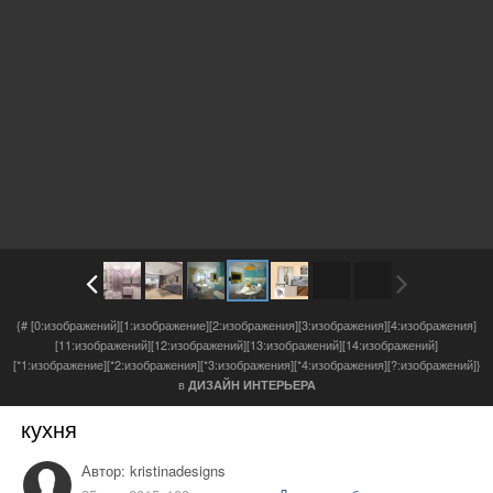
{# [0:изображений][1:изображение][2:изображения][3:изображения][4:изображения]
[11:изображений][12:изображений][13:изображений][14:изображений]
[*1:изображение][*2:изображения][*3:изображения][*4:изображения][?:изображений]}
в
ДИЗАЙН ИНТЕРЬЕРА
кухня
Автор:
kristinadesigns