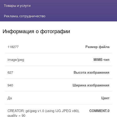
Товары и услуги
Реклама, сотрудничество
Информация о фотографии
118277
Размер файла
image/jpeg
MIME-тип
627
Высота изображения
940
Ширина изображения
Да
Цвет
CREATOR: gd-jpeg v1.0 (using IJG JPEG v80),
COMMENT.0
quality = 90