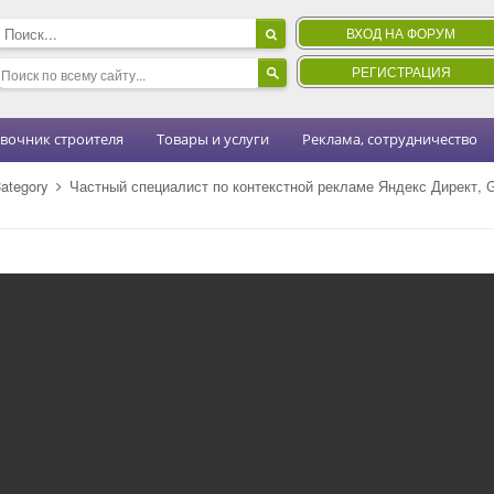
ВХОД НА ФОРУМ
РЕГИСТРАЦИЯ
вочник строителя
Товары и услуги
Реклама, сотрудничество
ategory
Частный специалист по контекстной рекламе Яндекс Директ, 