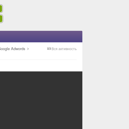
Google Adwords
Вся активность