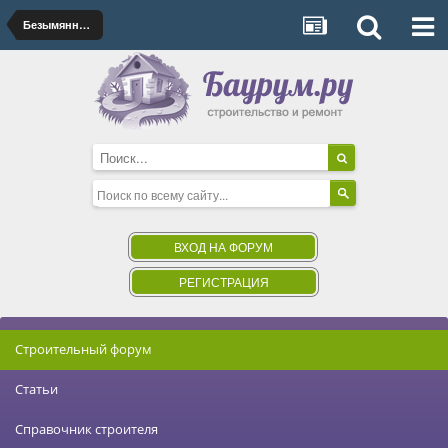
Безымянный альбом
ВХОД НА ФОРУМ
РЕГИСТРАЦИЯ
Строительный форум
Статьи
Справочник строителя