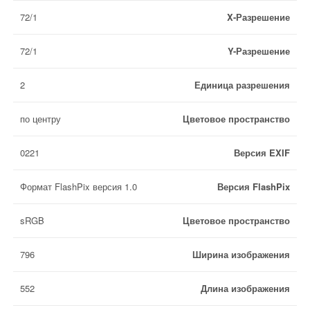
72/1
X-Разрешение
72/1
Y-Разрешение
2
Единица разрешения
по центру
Цветовое пространство
0221
Версия EXIF
Формат FlashPix версия 1.0
Версия FlashPix
sRGB
Цветовое пространство
796
Ширина изображения
552
Длина изображения