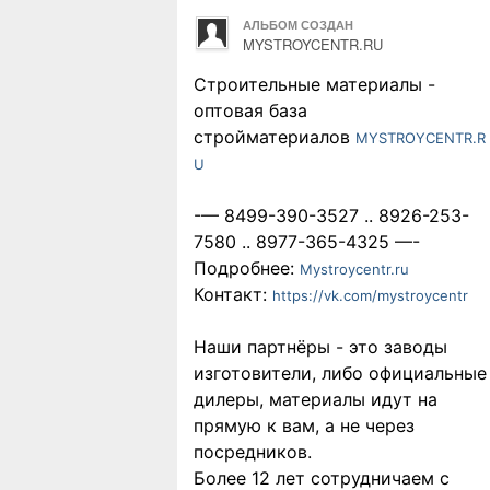
АЛЬБОМ СОЗДАН
MYSTROYCENTR.RU
Строительные материалы -
оптовая база
стройматериалов
MYSTROYCENTR.R
U
-— 8499-390-3527 .. 8926-253-
7580 .. 8977-365-4325 —-
Подробнее:
Mystroycentr.ru
Контакт:
https://vk.com/mystroycentr
Наши партнёры - это заводы
изготовители, либо официальные
дилеры, материалы идут на
прямую к вам, а не через
посредников.
Более 12 лет сотрудничаем с