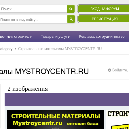
ВХОД НА ФОРУМ
РЕГИСТРАЦИЯ
вочник строителя
Товары и услуги
Реклама, сотрудничество
ategory
Строительные материалы MYSTROYCENTR.RU
риалы MYSTROYCENTR.RU
Войдите,
2 изображения