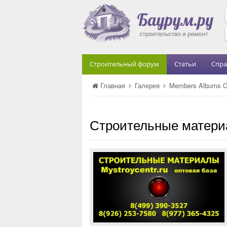
Строительный форум
Статьи
Спра
Главная
Галерея
Members Albums C
Строительные мате