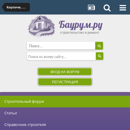
Кирпичи, пеноблоки, плиты
ВХОД НА ФОРУМ
РЕГИСТРАЦИЯ
Строительный форум
Статьи
Справочник строителя