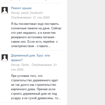
Ремонт крыши
Автор:
pavel_fozekosh
·
Опубликовано:
21 сен 2020
Я бы посоветовал еще поставить
солнечные панели на даче. Сейчас
это уже недорого, а в качестве
резервного источника питания -
самое оно. Если есть перебои с
электричеством - ставите...
Деревянный дом. Брус или
бревно?
Автор:
Gotta
·
Опубликовано:
21
сен 2020
При условии того, что
строительство деревянного идет
не так долго как строительство
кирпичного дома. Причем если
строить деревянный дом не под
усадку а из сухой древесины, то...