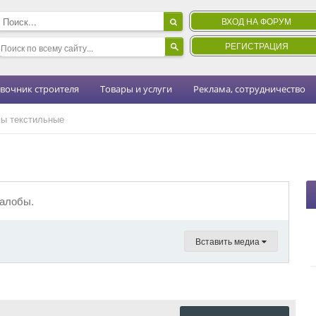
ВХОД НА ФОРУМ
РЕГИСТРАЦИЯ
вочник строителя
Товары и услуги
Реклама, сотрудничество
ы текстильные
жалобы.
Вставить медиа