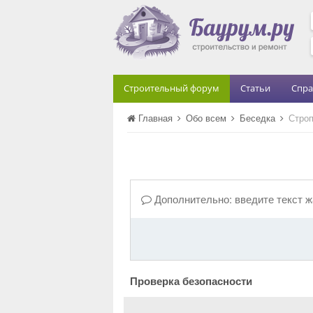
Строительный форум
Статьи
Спра
Главная
Обо всем
Беседка
Строп
Дополнительно: введите текст 
Проверка безопасности