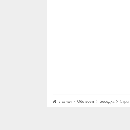
Главная
Обо всем
Беседка
Строп