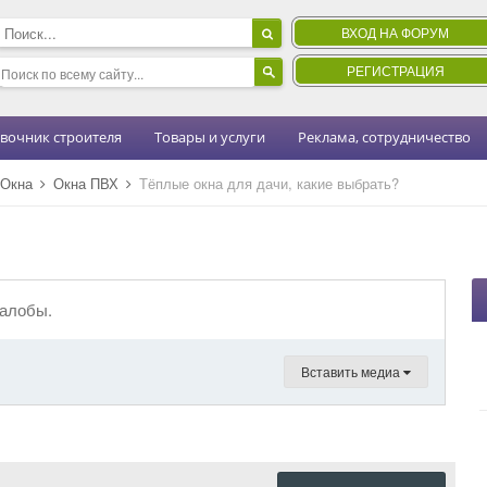
ВХОД НА ФОРУМ
РЕГИСТРАЦИЯ
вочник строителя
Товары и услуги
Реклама, сотрудничество
Окна
Окна ПВХ
Тёплые окна для дачи, какие выбрать?
жалобы.
Вставить медиа