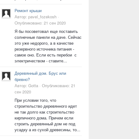
Ремонт крыши
Автор:
pavel_fozekosh
·
Опубликовано:
21 сен 2020
Я бы посоветовал еще поставить
солнечные панели на даче. Сейчас
это уже недорого, а в качестве
резервного источника питания -
самое оно. Если есть перебои с
электричеством - ставите...
Деревянный дом. Брус или
бревно?
Автор:
Gotta
·
Опубликовано:
21
сен 2020
При условии того, что
строительство деревянного идет
не так долго как строительство
кирпичного дома. Причем если
строить деревянный дом не под
усадку а из сухой древесины, то...