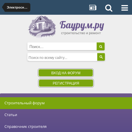
Электроснабжение
ВХОД НА ФОРУМ
РЕГИСТРАЦИЯ
Строительный форум
Статьи
Справочник строителя