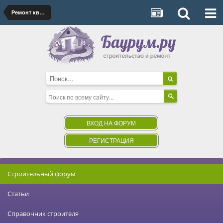
Ремонт квартиры, дома
ВХОД НА ФОРУМ
РЕГИСТРАЦИЯ
Строительный форум
Статьи
Справочник строителя