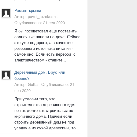
Ремонт крыши
Автор:
pavel_fozekosh
·
Опубликовано:
21 сен 2020
Я бы посоветовал еще поставить
солнечные панели на даче. Сейчас
это уже недорого, а в качестве
резервного источника питания -
самое оно. Если есть перебои с
электричеством - ставите...
Деревянный дом. Брус или
бревно?
Автор:
Gotta
·
Опубликовано:
21
сен 2020
При условии того, что
строительство деревянного идет
не так долго как строительство
кирпичного дома. Причем если
строить деревянный дом не под
усадку а из сухой древесины, то...