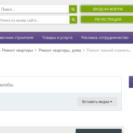
ВХОД НА ФОРУМ
РЕГИСТРАЦИЯ
вочник строителя
Товары и услуги
Реклама, сотрудничество
н. Ремонт квартиры
Ремонт квартиры, дома
Ремонт ванной комнаты.
жалобы.
Вставить медиа