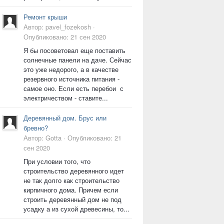
Ремонт крыши
Автор:
pavel_fozekosh
·
Опубликовано:
21 сен 2020
Я бы посоветовал еще поставить
солнечные панели на даче. Сейчас
это уже недорого, а в качестве
резервного источника питания -
самое оно. Если есть перебои с
электричеством - ставите...
Деревянный дом. Брус или
бревно?
Автор:
Gotta
·
Опубликовано:
21
сен 2020
При условии того, что
строительство деревянного идет
не так долго как строительство
кирпичного дома. Причем если
строить деревянный дом не под
усадку а из сухой древесины, то...