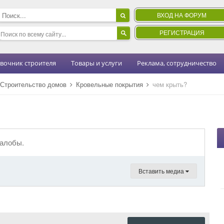
ВХОД НА ФОРУМ
РЕГИСТРАЦИЯ
вочник строителя
Товары и услуги
Реклама, сотрудничество
Строительство домов
Кровельные покрытия
чем крыть?
жалобы.
Вставить медиа