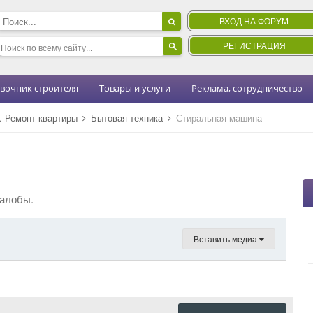
ВХОД НА ФОРУМ
РЕГИСТРАЦИЯ
вочник строителя
Товары и услуги
Реклама, сотрудничество
н. Ремонт квартиры
Бытовая техника
Стиральная машина
жалобы.
Вставить медиа