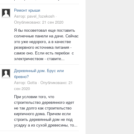
Ремонт крыши
Автор:
pavel_fozekosh
·
Опубликовано:
21 сен 2020
Я бы посоветовал еще поставить
солнечные панели на даче. Сейчас
это уже недорого, а в качестве
резервного источника питания -
самое оно. Если есть перебои с
электричеством - ставите...
Деревянный дом. Брус или
бревно?
Автор:
Gotta
·
Опубликовано:
21
сен 2020
При условии того, что
строительство деревянного идет
не так долго как строительство
кирпичного дома. Причем если
строить деревянный дом не под
усадку а из сухой древесины, то...