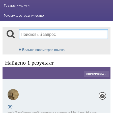
Товары и услуги
Реклама, сотрудничество
Больше параметров поиска
Найдено 1 результат
СОРТИРОВКА
09
lepilo2 добавил изображение в галерее в
Members Albums