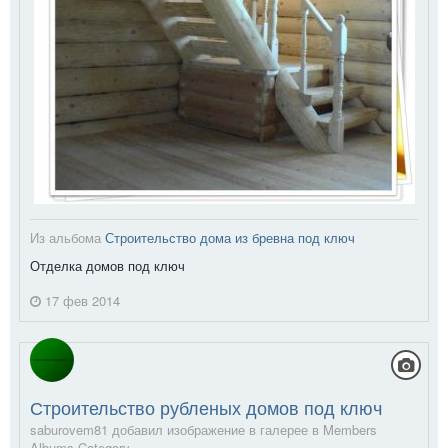
Из альбома
Строительство дома из бревна под ключ
Отделка домов под ключ
17 фев 2014
Строительство рубленых домов под ключ
saburovem81 добавил изображение в галерее в
Members
Albums Category