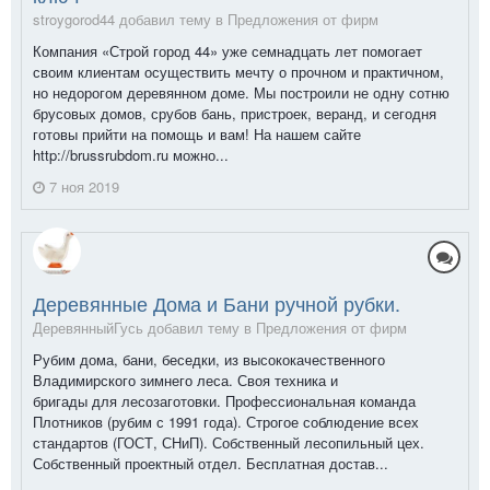
stroygorod44 добавил тему в
Предложения от фирм
Компания «Строй город 44» уже семнадцать лет помогает
своим клиентам осуществить мечту о прочном и практичном,
но недорогом деревянном доме. Мы построили не одну сотню
брусовых домов, срубов бань, пристроек, веранд, и сегодня
готовы прийти на помощь и вам! На нашем сайте
http://brussrubdom.ru можно...
7 ноя 2019
Деревянные Дома и Бани ручной рубки.
ДеревянныйГусь добавил тему в
Предложения от фирм
Рубим дома, бани, беседки, из высококачественного
Владимирского зимнего леса. Своя техника и
бригады для лесозаготовки. Профессиональная команда
Плотников (рубим с 1991 года). Строгое соблюдение всех
стандартов (ГОСТ, СНиП). Собственный лесопильный цех.
Собственный проектный отдел. Бесплатная достав...