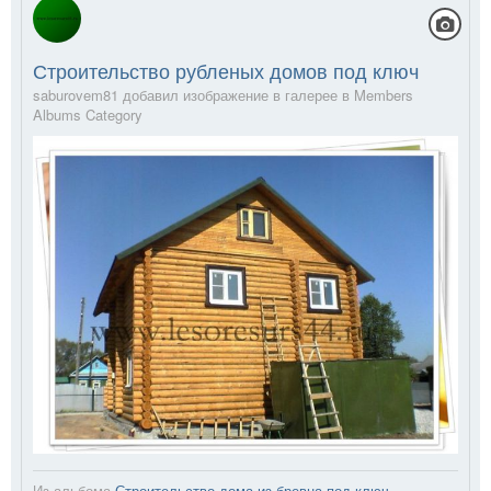
Строительство рубленых домов под ключ
saburovem81 добавил изображение в галерее в
Members
Albums Category
Из альбома
Строительство дома из бревна под ключ