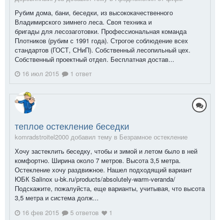
Рубим дома, бани, беседки, из высококачественного
Владимирского зимнего леса. Своя техника и
бригады для лесозаготовки. Профессиональная команда
Плотников (рубим с 1991 года). Строгое соблюдение всех
стандартов (ГОСТ, СНиП). Собственный лесопильный цех.
Собственный проектный отдел. Бесплатная достав...
16 июл 2015
1 ответ
теплое остекление беседки
komradstroitel2000 добавил тему в
Безрамное остекление
Хочу застеклить беседку, чтобы и зимой и летом было в ней
комфортно. Ширина около 7 метров. Высота 3,5 метра.
Остекление хочу раздвижное. Нашел подходящий вариант
ЮБК Salinox u-bk.ru/products/absolutely-warm-veranda/
Подскажите, пожалуйста, еще варианты, учитывая, что высота
3,5 метра и система долж...
16 фев 2015
5 ответов
1