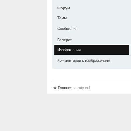
Форум
Темы
Сообщения
Галерея
Изображения
Комментарии к изображениям
Главная
mip-oul