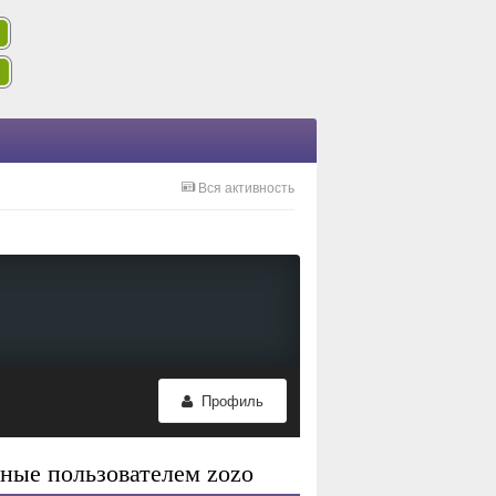
Вся активность
Профиль
ные пользователем zozo