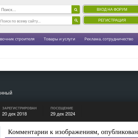
ВХОД НА ФОРУМ
РЕГИСТРАЦИЯ
вочник строителя
Товары и услуги
Реклама, сотрудничество
анный
ЗАРЕГИСТРИРОВАН
ПОСЕЩЕНИЕ
20 дек 2018
29 дек 2024
Комментарии к изображениям, опубликован