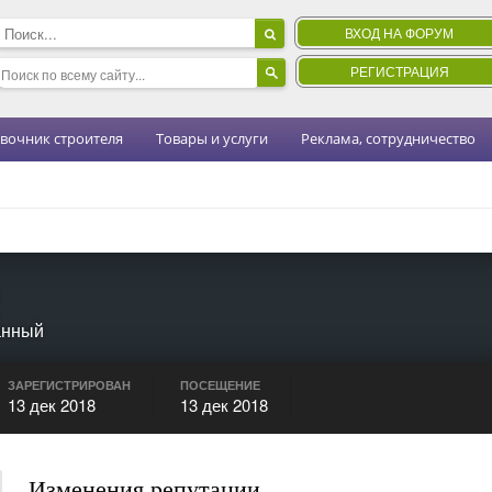
ВХОД НА ФОРУМ
РЕГИСТРАЦИЯ
вочник строителя
Товары и услуги
Реклама, сотрудничество
анный
ЗАРЕГИСТРИРОВАН
ПОСЕЩЕНИЕ
13 дек 2018
13 дек 2018
Изменения репутации