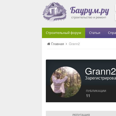
Строительный форум
Статьи
Спра
Главная
Grann2
Grann2
Зарегистриров
ПУБЛИКАЦИИ
11
РЕПУТАЦИЯ