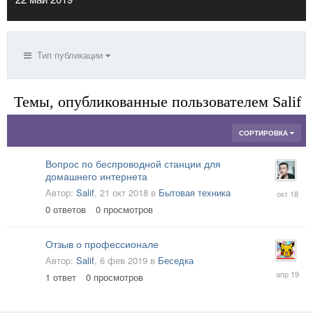
Тип публикации
Темы, опубликованные пользователем Salif
СОРТИРОВКА
Вопрос по беспроводной станции для
домашнего интернета
21
Автор:
Salif
,
21 окт 2018
в
Бытовая техника
окт
0
ответов
0
просмотров
2018
Отзыв о профессионале
Автор:
Salif
,
6 фев 2019
в
Беседка
28
1
ответ
0
просмотров
апр
2019