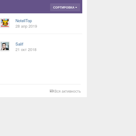
СОРТИРОВКА
NotellTop
28 апр 2019
Salif
21 окт 2018
Вся активность