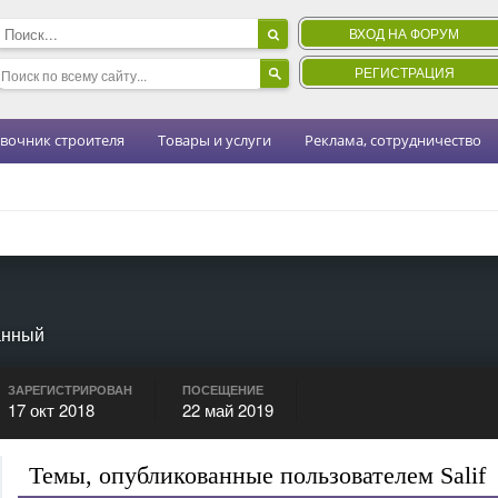
ВХОД НА ФОРУМ
РЕГИСТРАЦИЯ
вочник строителя
Товары и услуги
Реклама, сотрудничество
анный
ЗАРЕГИСТРИРОВАН
ПОСЕЩЕНИЕ
17 окт 2018
22 май 2019
Темы, опубликованные пользователем Salif