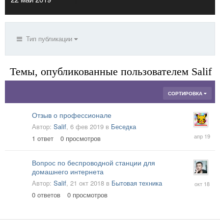
Тип публикации
Темы, опубликованные пользователем Salif
СОРТИРОВКА
Отзыв о профессионале
Автор:
Salif
,
6 фев 2019
в
Беседка
28
1
ответ
0
просмотров
апр
2019
Вопрос по беспроводной станции для
домашнего интернета
21
Автор:
Salif
,
21 окт 2018
в
Бытовая техника
окт
0
ответов
0
просмотров
2018