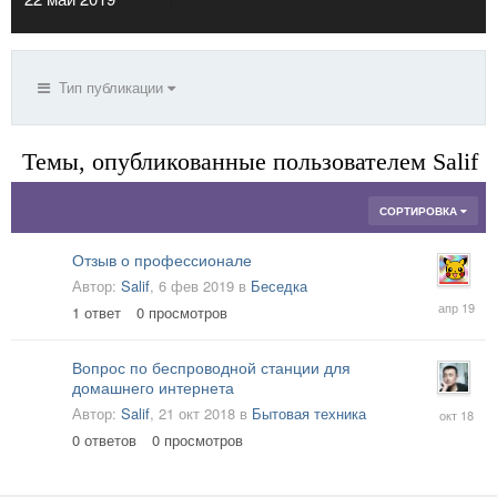
Тип публикации
Темы, опубликованные пользователем Salif
СОРТИРОВКА
Отзыв о профессионале
Автор:
Salif
,
6 фев 2019
в
Беседка
28
1
ответ
0
просмотров
апр
2019
Вопрос по беспроводной станции для
домашнего интернета
21
Автор:
Salif
,
21 окт 2018
в
Бытовая техника
окт
0
ответов
0
просмотров
2018