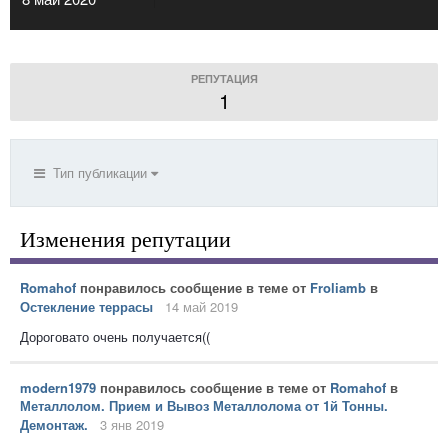
РЕПУТАЦИЯ
1
Тип публикации
Изменения репутации
Romahof
понравилось сообщение в теме от
Froliamb
в
Остекление террасы
14 май 2019
Дороговато очень получается((
modern1979
понравилось сообщение в теме от
Romahof
в
Металлолом. Прием и Вывоз Металлолома от 1й Тонны.
Демонтаж.
3 янв 2019