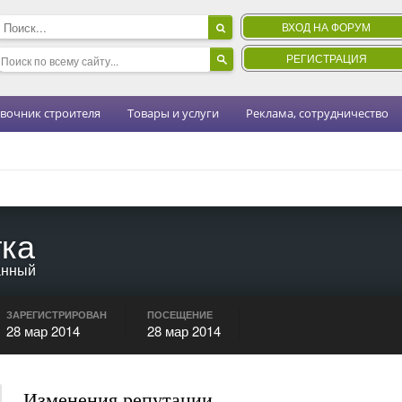
ВХОД НА ФОРУМ
РЕГИСТРАЦИЯ
вочник строителя
Товары и услуги
Реклама, сотрудничество
ка
анный
ЗАРЕГИСТРИРОВАН
ПОСЕЩЕНИЕ
28 мар 2014
28 мар 2014
Изменения репутации