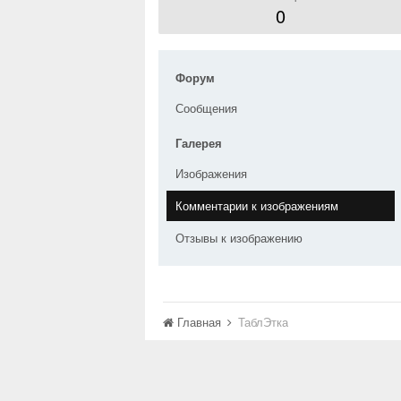
0
Форум
Сообщения
Галерея
Изображения
Комментарии к изображениям
Отзывы к изображению
Главная
ТаблЭтка