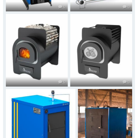
0
0
0
0