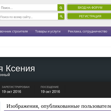
ВХОД НА ФОРУМ
РЕГИСТРАЦИЯ
вочник строителя
Товары и услуги
Реклама, сотрудничество
я Ксения
анный
ЗАРЕГИСТРИРОВАН
ПОСЕЩЕНИЕ
19 окт 2016
19 окт 2016
Изображения, опубликованные пользовате