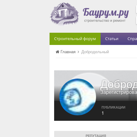
Строительный форум
Статьи
Спра
Главная
Добродельный
Добро
Зарегистриров
ПУБЛИКАЦИИ
1
РЕПУТАЦИЯ