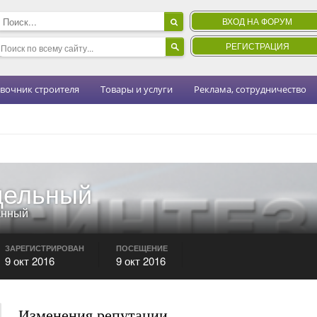
ВХОД НА ФОРУМ
РЕГИСТРАЦИЯ
вочник строителя
Товары и услуги
Реклама, сотрудничество
дельный
анный
ЗАРЕГИСТРИРОВАН
ПОСЕЩЕНИЕ
9 окт 2016
9 окт 2016
Изменения репутации