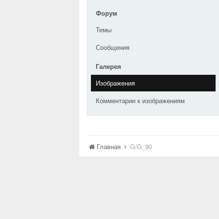
Форум
Темы
Сообщения
Галерея
Изображения
Комментарии к изображениям
Главная
G/G_90