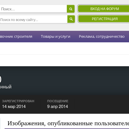
ВХОД НА ФОРУМ
РЕГИСТРАЦИЯ
вочник строителя
Товары и услуги
Реклама, сотрудничество
0
анный
ЗАРЕГИСТРИРОВАН
ПОСЕЩЕНИЕ
14 мар 2014
9 апр 2014
Изображения, опубликованные пользовател