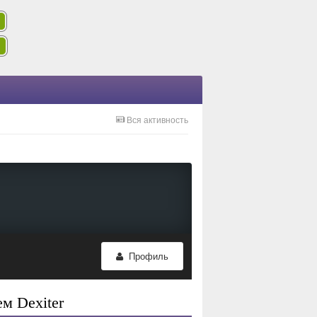
Вся активность
Профиль
м Dexiter