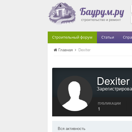
Строительный форум
Статьи
Спра
Главная
Dexiter
Dexiter
Зарегистриров
ПУБЛИКАЦИИ
1
Вся активность