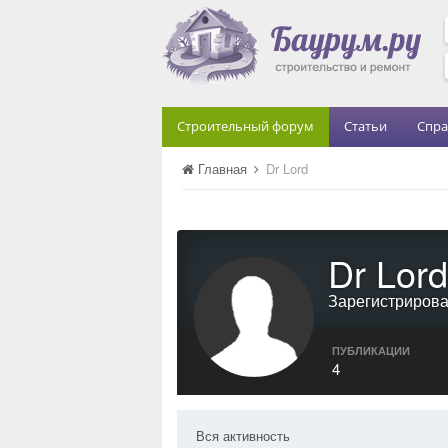
Строительный форум
Статьи
Спра
Главная
Dr Lord
Dr Lord
Зарегистриров
ПУБЛИКАЦИИ
4
Вся активность