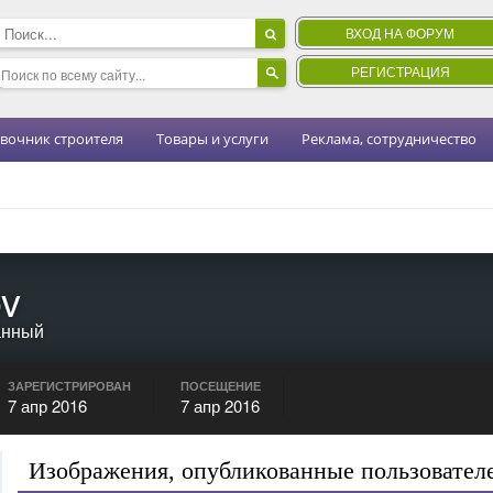
ВХОД НА ФОРУМ
РЕГИСТРАЦИЯ
вочник строителя
Товары и услуги
Реклама, сотрудничество
ov
анный
ЗАРЕГИСТРИРОВАН
ПОСЕЩЕНИЕ
7 апр 2016
7 апр 2016
Изображения, опубликованные пользователе