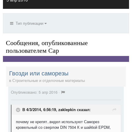
Тип публикации
Сообщения, опубликованные
пользователем Cap
Гвозди или саморезы
в
Строительные и отделочные материалы
Опубликовано:
5 апр 2016
·
В 4/3/2014, 6:56:19,
zaklepkin
сказал:
почему не крепят..видел используют Саморез
кровельный со сверлом DIN 7504 К и шайбой EPDM,