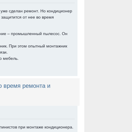
 уже сделан ремонт. Но кондиционер
к защитится от нее во время
ание – промышленный пылесос. Он
рник. При этом опытный монтажник
язи.
ю мебель.
о время ремонта и
пинистов при монтаже кондиционера.