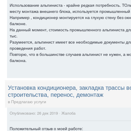
Использование альпиниста - крайне редкая потребность. ТОль
месту монтажа внешнего блока, используется промышленный 
Например , кондиционер монтируется на глухую стену без ок
балконе.
На данный момент, стоимость промышленного альпиниста для
тыс.
Разумеется, альпинист имеет все необходимые документы дл
проведения работ.
Повторю, что в большинстве случаев альпинист не нужен, а м
балкона.
Установка кондиционера, закладка трассы в
строительства, перенос, демонтаж
в
Предлагаю услуги
Опубликовано:
26 дек 2019
·
Жалоба
Положительный отзыв о моей работе: