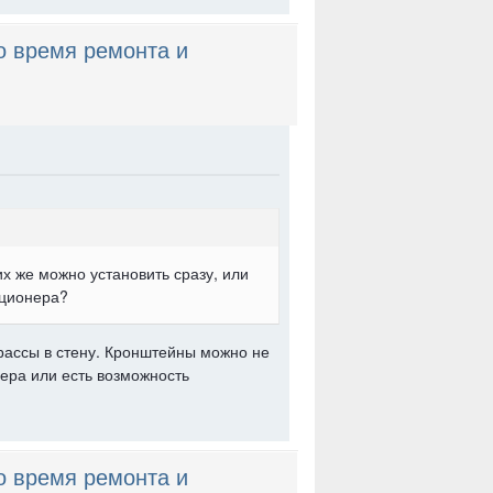
о время ремонта и
х же можно установить сразу, или
иционера?
трассы в стену. Кронштейны можно не
ера или есть возможность
о время ремонта и