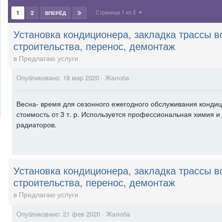
Страница 1 из 2
1
2
ВПЕРЁД
Установка кондиционера, закладка трассы в
строительства, перенос, демонтаж
в
Предлагаю услуги
Опубликовано:
18 мар 2020
·
Жалоба
Весна- время для сезонного ежегодного обслуживания конди
стоимость от 3 т. р. Используется профессиональная химия и
радиаторов.
Установка кондиционера, закладка трассы в
строительства, перенос, демонтаж
в
Предлагаю услуги
Опубликовано:
21 фев 2020
·
Жалоба