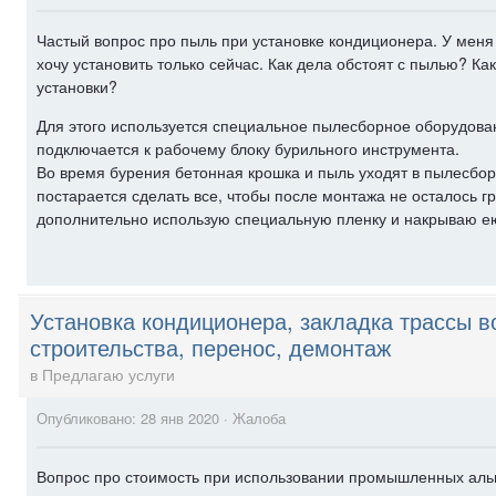
Частый вопрос про пыль при установке кондиционера. У меня
хочу установить только сейчас. Как дела обстоят с пылью? Ка
установки?
Для этого используется специальное пылесборное оборудов
подключается к рабочему блоку бурильного инструмента.
Во время бурения бетонная крошка и пыль уходят в пылесбо
постарается сделать все, чтобы после монтажа не осталось гр
дополнительно использую специальную пленку и накрываю е
Установка кондиционера, закладка трассы в
строительства, перенос, демонтаж
в
Предлагаю услуги
Опубликовано:
28 янв 2020
·
Жалоба
Вопрос про стоимость при использовании промышленных аль