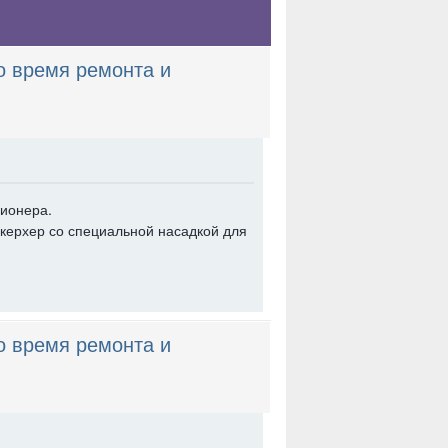
о время ремонта и
ционера.
 керхер со специальной насадкой для
о время ремонта и