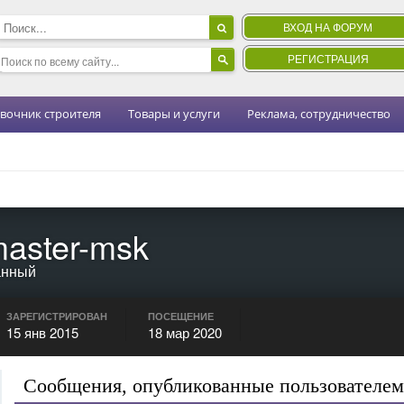
ВХОД НА ФОРУМ
РЕГИСТРАЦИЯ
вочник строителя
Товары и услуги
Реклама, сотрудничество
master-msk
анный
ЗАРЕГИСТРИРОВАН
ПОСЕЩЕНИЕ
15 янв 2015
18 мар 2020
Сообщения, опубликованные пользователем 