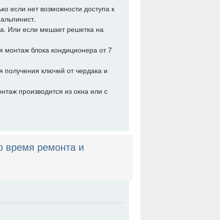
ко если нет возможности доступа к
альпинист.
на. Или если мешает решетка на
 монтаж блока кондиционера от 7
я получения ключей от чердака и
онтаж производится из окна или с
о время ремонта и