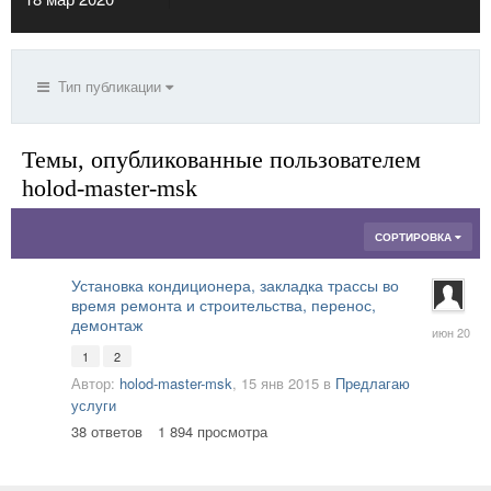
Тип публикации
Темы, опубликованные пользователем
holod-master-msk
СОРТИРОВКА
Установка кондиционера, закладка трассы во
время ремонта и строительства, перенос,
20
демонтаж
июн
1
2
2020
Автор:
holod-master-msk
,
15 янв 2015
в
Предлагаю
услуги
38
ответов
1 894
просмотра