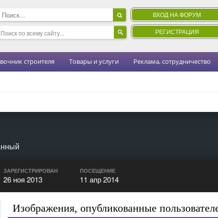
ВХОД НА ФОРУМ
РЕГИСТРАЦИЯ
вочник строителя
Товары и услуги
Реклама, сотрудничество
анный
ЗАРЕГИСТРИРОВАН
ПОСЕЩЕНИЕ
26 ноя 2013
11 апр 2014
Изображения, опубликованные пользовател