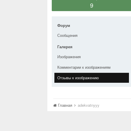
9
Форум
Сообщения
Галерея
Изображения
Комментарии к изображениям
Отзывы к изображению
Главная
adekvatnyyy