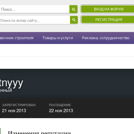
ВХОД НА ФОРУМ
РЕГИСТРАЦИЯ
вочник строителя
Товары и услуги
Реклама, сотрудничество
tnyyy
анный
ЗАРЕГИСТРИРОВАН
ПОСЕЩЕНИЕ
21 ноя 2013
22 ноя 2013
Изменения репутации