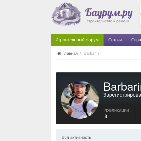
Строительный форум
Статьи
Спра
Главная
Barbarin
Barbari
Зарегистриров
ПУБЛИКАЦИИ
8
Вся активность