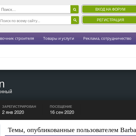
ВХОД НА ФОРУМ
РЕГИСТРАЦИЯ
вочник строителя
Товары и услуги
Реклама, сотрудничество
n
анный
ЗАРЕГИСТРИРОВАН
ПОСЕЩЕНИЕ
2 янв 2020
16 сен 2020
Темы, опубликованные пользователем Barba